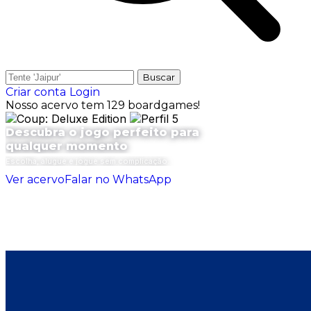
Buscar
Criar conta
Login
Nosso acervo tem 129 boardgames!
Descubra o jogo perfeito para
qualquer momento
Escolha, alugue e jogue sem complicação.
Ver acervo
Falar no WhatsApp