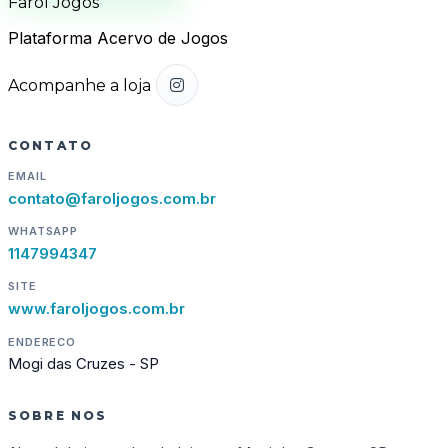
Farol Jogos
Plataforma Acervo de Jogos
Acompanhe a loja
CONTATO
EMAIL
contato@faroljogos.com.br
WHATSAPP
1147994347
SITE
www.faroljogos.com.br
ENDERECO
Mogi das Cruzes - SP
SOBRE NOS