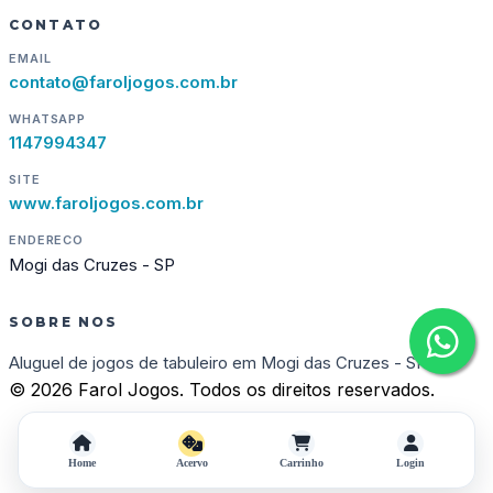
CONTATO
EMAIL
contato@faroljogos.com.br
WHATSAPP
1147994347
SITE
www.faroljogos.com.br
ENDERECO
Mogi das Cruzes - SP
SOBRE NOS
Aluguel de jogos de tabuleiro em Mogi das Cruzes - SP
© 2026 Farol Jogos. Todos os direitos reservados.
Home
Acervo
Carrinho
Login