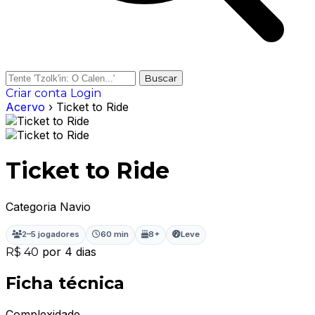
Buscar
Criar conta
Login
Acervo
› Ticket to Ride
Ticket to Ride
Categoria Navio
2–5 jogadores
60 min
8+
Leve
por 4 dias
R$ 40
Ficha técnica
Complexidade